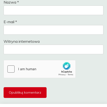
Nazwa
*
E-mail
*
Witryna internetowa