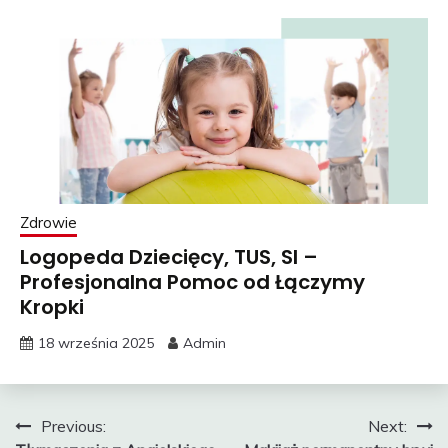
Zdrowie
Logopeda Dziecięcy, TUS, SI –
Profesjonalna Pomoc od Łączymy
Kropki
18 września 2025
Admin
Nawigacja
Previous:
Next: