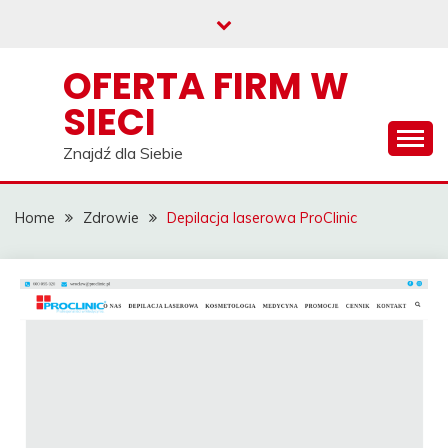
Skip
to
content
OFERTA FIRM W
SIECI
Znajdź dla Siebie
Home
Zdrowie
Depilacja laserowa ProClinic