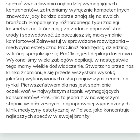
spełnić wyczekiwania najbardziej wymagających
kontrahentów. zatrudniamy wyłącznie kompetentnych
znawców, jacy bardzo dobrze znają się na swoich
branżach. Proponujemy różnorodnego typu zabiegi
kosmetyczne, które mają za zadanie poprawić stan
urody i spowodować, że poczujesz się maksymalnie
komfortowo! Zainwestuj w sprawdzone rozwiązania –
medycyna estetyczna ProClinic! Nadrzędną dziedziną,
w której specjalizuje się ProClinic, jest depilacja laserowa.
Wykonaliśmy wiele zabiegów depilacji, w następstwie
tego mamy wielkie doświadczenie. Stworzona przez nas
klinika znamionuje się przede wszystkim wysoką
jakością wykonywanych usług i najniższymi cenami na
rynku! Pierwszeństwem dla nas jest spełnienie
oczekiwań w najwyższym stopniu wymagających
konsumentów! ProClinic to jedna z w największym
stopniu współczesnych i najpoprawniej wyposażonych
klinik medycyny estetycznej w Polsce, jaka koncentruje
najlepszych speców w swojej branży!