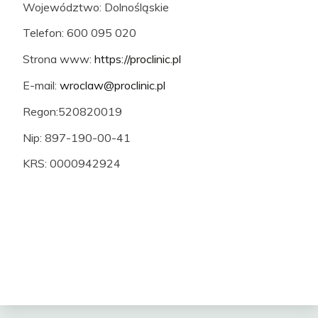
Województwo: Dolnośląskie
Telefon: 600 095 020
Strona www:
https://proclinic.pl
E-mail:
wroclaw@proclinic.pl
Regon:520820019
Nip: 897-190-00-41
KRS: 0000942924