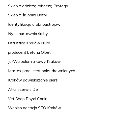
Sklep z odzieżą roboczą Protego
Sklep z śrubami Bator
Identyfikacja drobnoustrojów
Nycz hurtownia śruby
OffOffice Kraków Biuro
producent betonu Olbet
Ja-Wa palarnia kawy Kraków
Martex producent palet drewnianych
Kraków powiększanie piersi
Atium serwis Dell
Vet Shop Royal Canin
Webiso agencja SEO Kraków