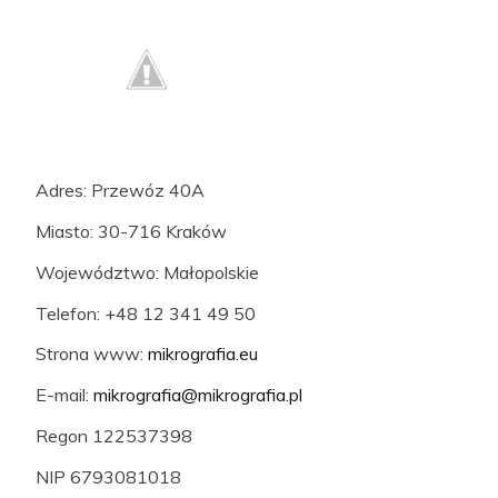
Adres: Przewóz 40A
Miasto: 30-716 Kraków
Województwo: Małopolskie
Telefon: +48 12 341 49 50
Strona www:
mikrografia.eu
E-mail:
mikrografia@mikrografia.pl
Regon 122537398
NIP 6793081018