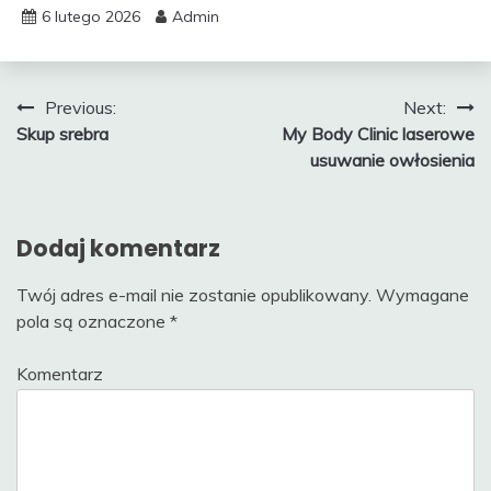
6 lutego 2026
Admin
Nawigacja
Previous:
Next:
Skup srebra
My Body Clinic laserowe
wpisu
usuwanie owłosienia
Dodaj komentarz
Twój adres e-mail nie zostanie opublikowany.
Wymagane
pola są oznaczone
*
Komentarz