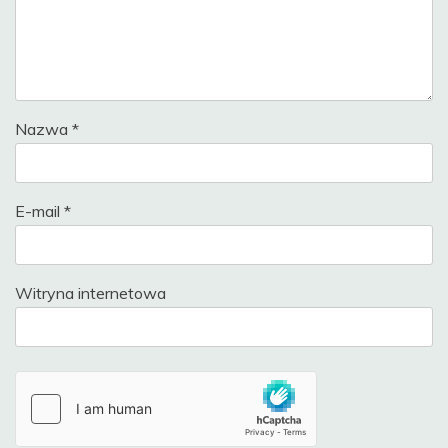
Nazwa
*
E-mail
*
Witryna internetowa