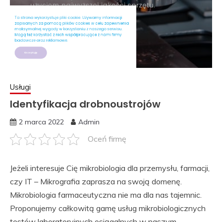
Usługi
Identyfikacja drobnoustrojów
2 marca 2022
Admin
Oceń firmę
Jeżeli interesuje Cię mikrobiologia dla przemysłu, farmacji,
czy IT – Mikrografia zaprasza na swoją domenę.
Mikrobiologia farmaceutyczna nie ma dla nas tajemnic.
Proponujemy całkowitą gamę usług mikrobiologicznych
testów laboratoryjnych osiągalnych w naszym