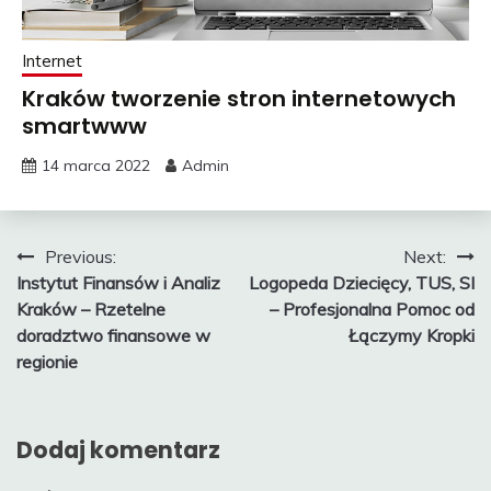
Internet
Kraków tworzenie stron internetowych
smartwww
14 marca 2022
Admin
Nawigacja
Previous:
Next:
Instytut Finansów i Analiz
Logopeda Dziecięcy, TUS, SI
wpisu
Kraków – Rzetelne
– Profesjonalna Pomoc od
doradztwo finansowe w
Łączymy Kropki
regionie
Dodaj komentarz