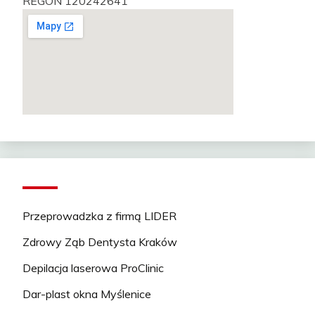
REGON 120242641
Przeprowadzka z firmą LIDER
Zdrowy Ząb Dentysta Kraków
Depilacja laserowa ProClinic
Dar-plast okna Myślenice