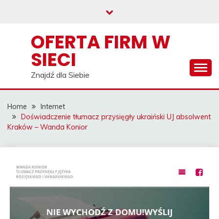
Skip
to
content
OFERTA FIRM W
SIECI
Znajdź dla Siebie
Home
Internet
Doświadczenie tłumacz przysięgły ukraiński UJ absolwent
Kraków – Wanda Konior