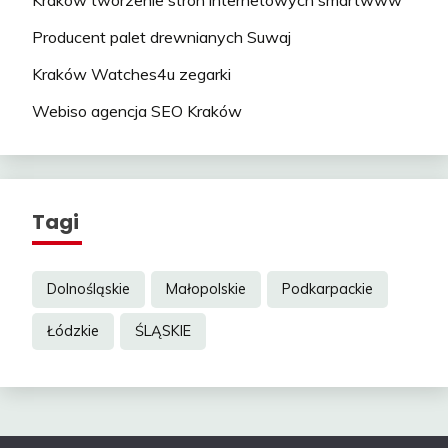
Kraków tworzenie stron internetowych smartwww
Producent palet drewnianych Suwaj
Kraków Watches4u zegarki
Webiso agencja SEO Kraków
Tagi
Dolnośląskie
Małopolskie
Podkarpackie
Łódzkie
ŚLĄSKIE