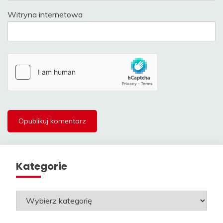
Witryna internetowa
Kategorie
Kategorie