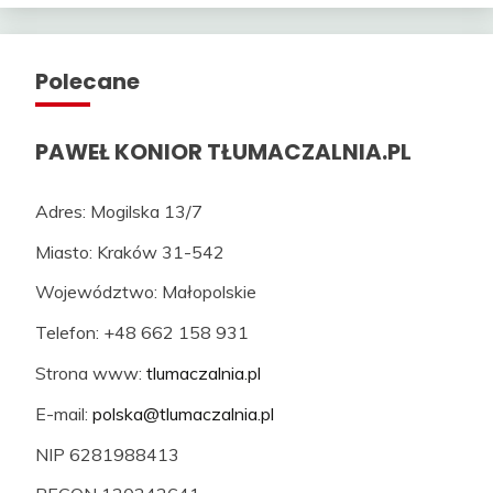
Polecane
PAWEŁ KONIOR TŁUMACZALNIA.PL
Adres: Mogilska 13/7
Miasto: Kraków 31-542
Województwo: Małopolskie
Telefon: +48 662 158 931
Strona www:
tlumaczalnia.pl
E-mail:
polska@tlumaczalnia.pl
NIP 6281988413