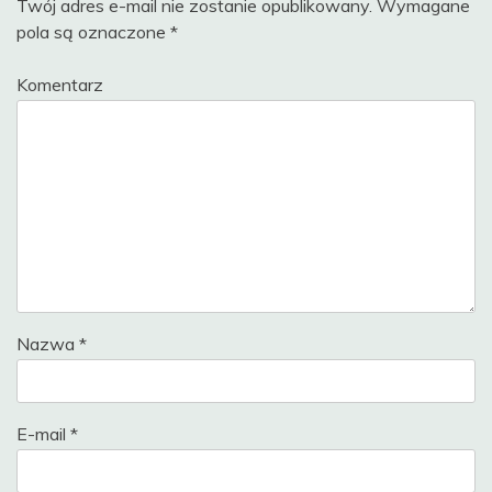
Twój adres e-mail nie zostanie opublikowany.
Wymagane
pola są oznaczone
*
Komentarz
Nazwa
*
E-mail
*