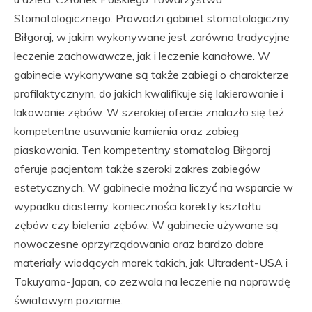
Stomatologicznego. Prowadzi gabinet stomatologiczny
Biłgoraj, w jakim wykonywane jest zarówno tradycyjne
leczenie zachowawcze, jak i leczenie kanałowe. W
gabinecie wykonywane są także zabiegi o charakterze
profilaktycznym, do jakich kwalifikuje się lakierowanie i
lakowanie zębów. W szerokiej ofercie znalazło się też
kompetentne usuwanie kamienia oraz zabieg
piaskowania. Ten kompetentny stomatolog Biłgoraj
oferuje pacjentom także szeroki zakres zabiegów
estetycznych. W gabinecie można liczyć na wsparcie w
wypadku diastemy, konieczności korekty kształtu
zębów czy bielenia zębów. W gabinecie używane są
nowoczesne oprzyrządowania oraz bardzo dobre
materiały wiodących marek takich, jak Ultradent-USA i
Tokuyama-Japan, co zezwala na leczenie na naprawdę
światowym poziomie.