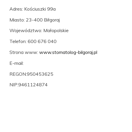
Adres: Kościuszki 99a
Miasto: 23-400 Biłgoraj
Województwo: Małopolskie
Telefon: 600 676 040
Strona www:
www.stomatolog-bilgoraj.pl
E-mail:
REGON:950453625
NIP:9461124874