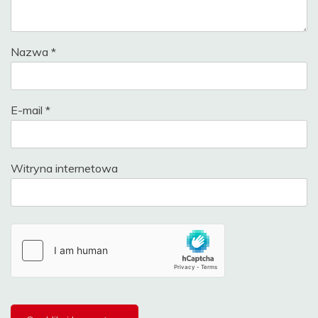
Nazwa
*
E-mail
*
Witryna internetowa