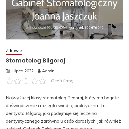
Zdrowie
Stomatolog Biłgoraj
1 lipca 2022
Admin
Oceń firmę
Najwyższej klasy stomatolog Biłgoraj, który ma bogate
doświadczenie i rozległą wiedzę praktyczną. To
dentysta Biłgoraj, jaki podejmuje się leczenia
dentystycznego zarówno u osób dorosłych, jak również
u dzieci. Członek Polskiego Towarzystwa