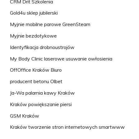
CRM Drit Szkolenia
Gold4u sklep jubilerski
Myjnie mobilne parowe GreenSteam
Myjnie bezdotykowe
Identyfikacja drobnoustrojów
My Body Clinic laserowe usuwanie owłosienia
OffOffice Kraków Biuro
producent betonu Olbet
Ja-Wa palarnia kawy Kraków
Kraków powiększanie piersi
GSM Kraków
Kraków tworzenie stron internetowych smartwww