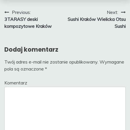
Nawigacja
Previous:
Next:
3TARASY deski
Sushi Kraków Wielicka Otsu
wpisu
kompozytowe Kraków
Sushi
Dodaj komentarz
Twój adres e-mail nie zostanie opublikowany.
Wymagane
pola są oznaczone
*
Komentarz